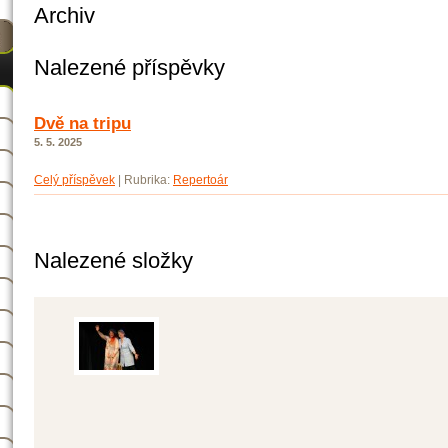
Archiv
Nalezené příspěvky
Dvě na tripu
5. 5. 2025
Celý příspěvek
|
Rubrika:
Repertoár
Nalezené složky