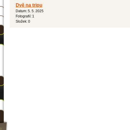
Dvě na tripu
Datum:
5. 5. 2025
Fotografií:
1
Složek:
0
>