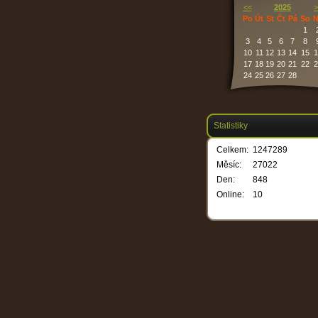
<<
2025
>
Po
Út
St
Čt
Pá
So
N
1
3
4
5
6
7
8
10
11
12
13
14
15
1
17
18
19
20
21
22
2
24
25
26
27
28
Statistiky
Celkem:
1247289
Měsíc:
27022
Den:
848
Online:
10