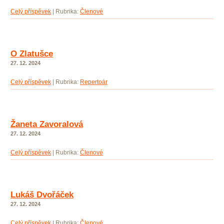
Celý příspěvek
|
Rubrika:
Členové
O Zlatušce
27. 12. 2024
Celý příspěvek
|
Rubrika:
Repertoár
Žaneta Zavoralová
27. 12. 2024
Celý příspěvek
|
Rubrika:
Členové
Lukáš Dvořáček
27. 12. 2024
Celý příspěvek
|
Rubrika:
Členové