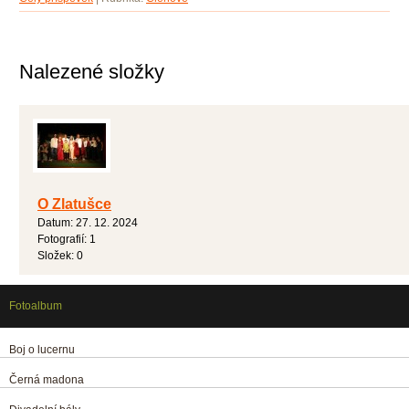
Nalezené složky
O Zlatušce
Datum:
27. 12. 2024
Fotografií:
1
Složek:
0
Fotoalbum
Boj o lucernu
Černá madona