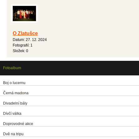
O Zlatušce
Datum:
27. 12. 2024
Fotografií:
1
Složek:
0
Fotoalbum
Boj o lucernu
Černá madona
Divadelní bály
Dívčí válka
Doprovodné akce
Dvě na tripu