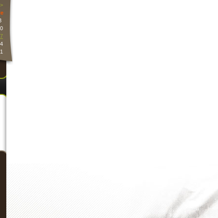
>
e
3
0
7
4
1