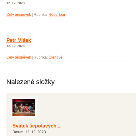
12. 12. 2023
Celý příspěvek
|
Rubrika:
Repertoár
Petr Víšek
12. 12. 2023
Celý příspěvek
|
Rubrika:
Členové
Nalezené složky
Svátek šepotavých...
Datum:
12. 12. 2023