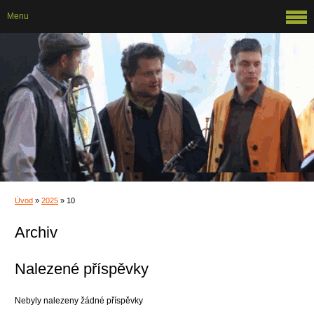
Menu
Úvod
»
2025
»
10
Archiv
Nalezené příspěvky
Nebyly nalezeny žádné příspěvky