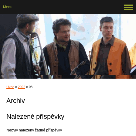
Menu
Úvod
»
2022
»
08
Archiv
Nalezené příspěvky
Nebyly nalezeny žádné příspěvky